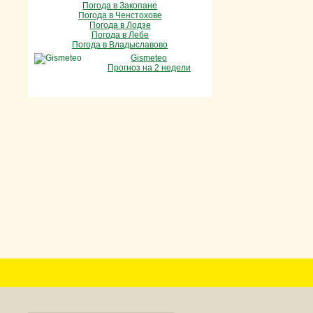
Погода в Закопане
Погода в Ченстохове
Погода в Лодзе
Погода в Лебе
Погода в Владыславово
Gismeteo
Прогноз на 2 недели