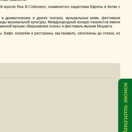
 короля Яна III Собеского, знаменитого защитника Европы в битве с
в драматических и других театрах, музыкальные ревю, фестивали
 виды музыкальной культуры. Международный конкурс пианистов имени
еменной музыки «Варшавская осень» и фестиваль музыки Моцарта.
 Кафе, погребки и рестораны, как правило, заполнены до отказа, но
Заказать звонок