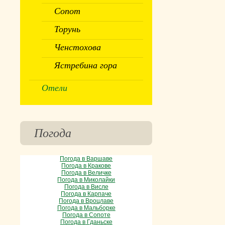
Сопот
Торунь
Ченстохова
Ястребина гора
Отели
Погода
Погода в Варшаве
Погода в Кракове
Погода в Величке
Погода в Миколайки
Погода в Висле
Погода в Карпаче
Погода в Вроцлаве
Погода в Мальборке
Погода в Сопоте
Погода в Гданьске