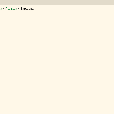
ва
»
Польша
»
Варшава