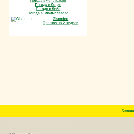
Погода в Ченстохове
Погода в Лодзе
Погода в Лебе
Погода в Владыславово
Gismeteo
Прогноз на 2 недели
Конта