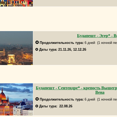
Будапешт - Эгер* - В
✪
Продолжительность тура:
6
дней (1 ночной пе
✪
Даты тура: 21.11.26, 12.12.26
Будапешт - Сентендре* - крепость Вышегр
Вена
✪
Продолжительность тура:
6
дней (1 ночной пе
✪
Даты тура: 22.08.26