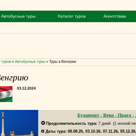
Автобусные туры
Каталог туров
Агентствам
 туров
»
Автобусные туры
»
Туры в Венгрию
Венгрию
03.12.2024
Будапешт - Вена - Прага -
✪
Продолжительность тура:
7
дней (1 ночной пе
✪
Даты тура:
08.08.26, 03.10.26, 07.11.26, 05.12.26