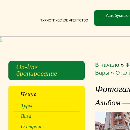
Автобусные 
ТУРИСТИЧЕСКОЕ АГЕНТСТВО
В начало
»
Ф
On-line
бронирование
Вары
»
Отел
Фотогал
Чехия
Альбом — 
Туры
Виза
О стране