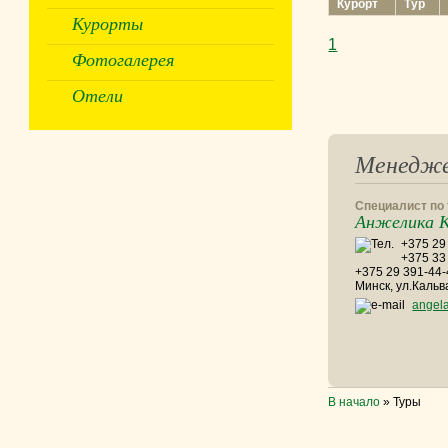
Курорт
Тур
Курорты
1
Фотогалерея
Отели
Менедж
Специалист по
Анжелика К
+375 29 
+375 33
+375 29 391-44
Минск, ул.Кальв
angel
В начало
»
Туры