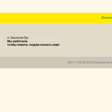
Конта
© ЭкологияТур
Мы работаем,
чтобы помочь людям познать мир!
2017 © INTELICO
Разработка 