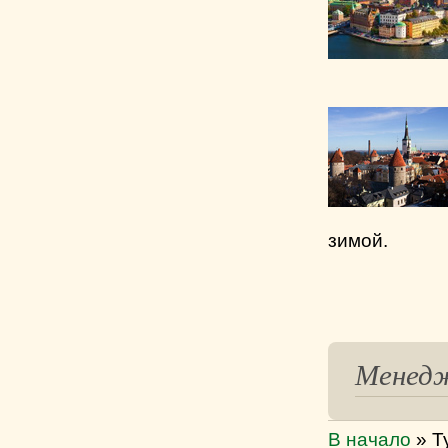
зимой.
Менед
В начало
»
Т