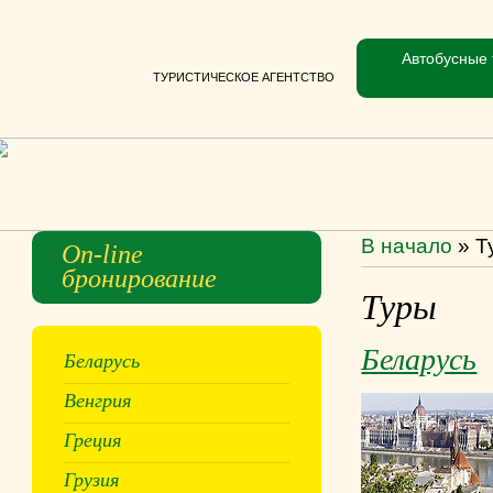
Автобусные 
ТУРИСТИЧЕСКОЕ АГЕНТСТВО
В начало
»
Т
On-line
бронирование
Туры
Беларусь
Беларусь
Венгрия
Греция
Грузия