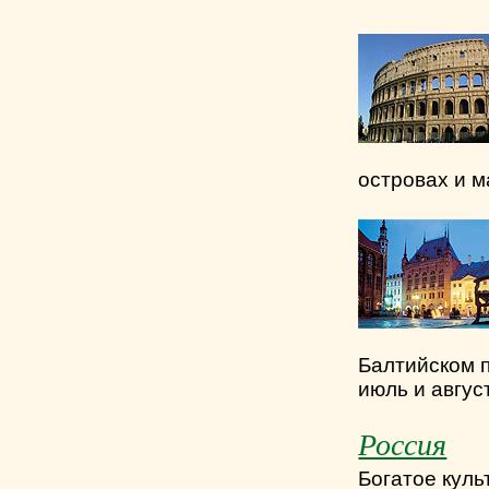
островах и м
Балтийском 
июль и август
Россия
Богатое куль