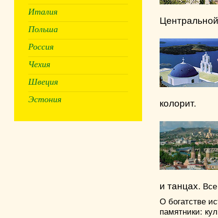
Италия
Центральной
Польша
Россия
Чехия
Швеция
Эстония
колорит.
и танцах.
Все
О богатстве и
памятники: ку