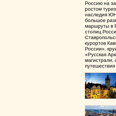
Россию на з
ростом туриз
наследия ЮН
большое раз
маршруты в 
столиц Росс
Ставропольс
курортов Кав
России», кру
«Русская Арк
магистрали, 
путешествия 