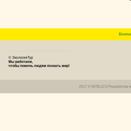
Конта
© ЭкологияТур
Мы работаем,
чтобы помочь людям познать мир!
2017 © INTELICO
Разработка 